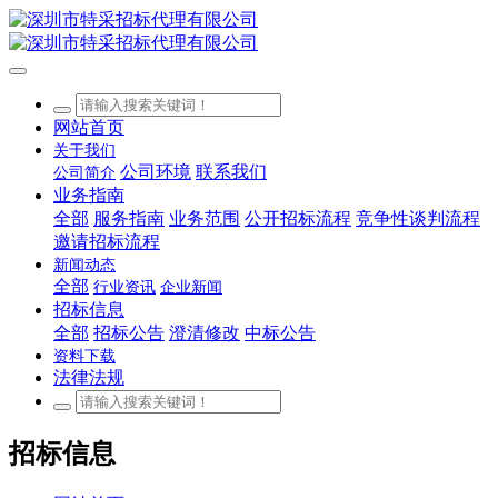
网站首页
关于我们
公司环境
联系我们
公司简介
业务指南
全部
服务指南
业务范围
公开招标流程
竞争性谈判流程
邀请招标流程
新闻动态
全部
行业资讯
企业新闻
招标信息
全部
招标公告
澄清修改
中标公告
资料下载
法律法规
招标信息