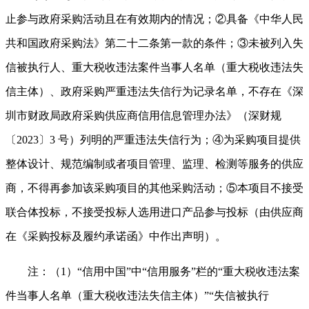
止参与政府采购活动且在有效期内的情况；②具备《中华人民
共和国政府采购法》第二十二条第一款的条件；③未被列入失
信被执行人、重大税收违法案件当事人名单（重大税收违法失
信主体）、政府采购严重违法失信行为记录名单，不存在《深
圳市财政局政府采购供应商信用信息管理办法》（深财规
〔2023〕3 号）列明的严重违法失信行为；④为采购项目提供
整体设计、规范编制或者项目管理、监理、检测等服务的供应
商，不得再参加该采购项目的其他采购活动；⑤本项目不接受
联合体投标，不接受投标人选用进口产品参与投标（由供应商
在《采购投标及履约承诺函》中作出声明）。
注：（1）“信用中国”中“信用服务”栏的“重大税收违法案
件当事人名单（重大税收违法失信主体）”“失信被执行