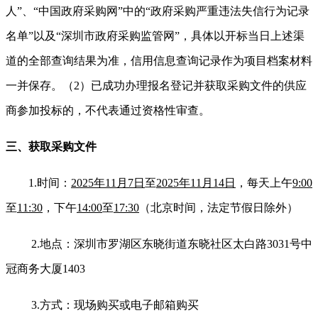
人”、“中国政府采购网”中的“政府采购严重违法失信行为记录
名单”以及“深圳市政府采购监管网”，具体以开标当日上述渠
道的全部查询结果为准，信用信息查询记录作为项目档案材料
一并保存。（2）已成功办理报名登记并获取采购文件的供应
商参加投标的，不代表通过资格性审查。
三、获取采购文件
1.
时
间：
2025年11月7日
至
2025年11月14日
，每天上午
9:00
至
11:30
，下午
14:00
至
17:30
（北京时间，法定节假日除外）
2.
地点：深圳市罗湖区东晓街道东晓社区太白路3031号中
冠商务大厦1403
3.
方式：现场购买或电子邮箱购买