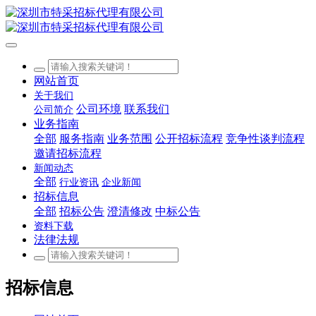
网站首页
关于我们
公司环境
联系我们
公司简介
业务指南
全部
服务指南
业务范围
公开招标流程
竞争性谈判流程
邀请招标流程
新闻动态
全部
行业资讯
企业新闻
招标信息
全部
招标公告
澄清修改
中标公告
资料下载
法律法规
招标信息