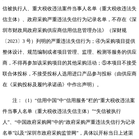
信被执行人、重大税收违法案件当事人名单（重大税收违法失
信主体）、政府采购严重违法失信行为记录名单，不存在《深
圳市财政局政府采购供应商信用信息管理办法》（深财规
〔2023〕3 号）列明的严重违法失信行为；④为采购项目提供
整体设计、规范编制或者项目管理、监理、检测等服务的供应
商，不得再参加该采购项目的其他采购活动；⑤本项目不接受
联合体投标，不接受投标人选用进口产品参与投标（由供应商
在《采购投标及履约承诺函》中作出声明）。
注：（1）“信用中国”中“信用服务”栏的“重大税收违法案
件当事人名单（重大税收违法失信主体）”“失信被执行
人”、“中国政府采购网”中的“政府采购严重违法失信行为记录
名单”以及“深圳市政府采购监管网”，具体以开标当日上述渠