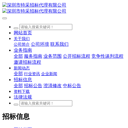
网站首页
关于我们
公司环境
联系我们
公司简介
业务指南
全部
服务指南
业务范围
公开招标流程
竞争性谈判流程
邀请招标流程
新闻动态
全部
行业资讯
企业新闻
招标信息
全部
招标公告
澄清修改
中标公告
资料下载
法律法规
招标信息