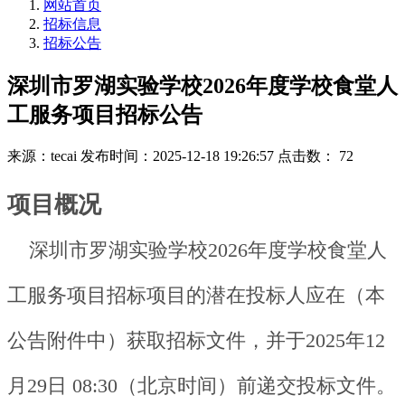
网站首页
招标信息
招标公告
深圳市罗湖实验学校2026年度学校食堂人
工服务项目招标公告
来源：tecai
发布时间：2025-12-18 19:26:57
点击数： 72
项目概况
深圳市罗湖实验学校2026年度学校食堂人
工服务项目招标项目的潜在投标人应在（本
公告附件中）获取招标文件，并于2025年12
月29日 08:30（北京时间）前递交投标文件。