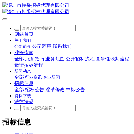
网站首页
关于我们
公司环境
联系我们
公司简介
业务指南
全部
服务指南
业务范围
公开招标流程
竞争性谈判流程
邀请招标流程
新闻动态
全部
行业资讯
企业新闻
招标信息
全部
招标公告
澄清修改
中标公告
资料下载
法律法规
招标信息