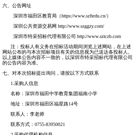
六、公告网址
深圳市福田区教育局
（
https://www.szftedu.cn/）
深圳公共资
源交易网
http://www.szggzy.com/
深圳市特采招标代理有限公司
http://www.sztczb.com
注：投标人有义务在招标活动期间浏览上述网站，在上述
网站公布的与本次招标项目有关的信息视为已送达各投标人。
以上媒体公告内容不一致的，以深圳市特采招标代理有限公司
的公告内容为准。
七、对本次招标提出询问，请按以下方式联系
1.采购人信息
名称：
深圳市福田中学教育集团福南小学
地址：
深圳市福田区福星路
14号
联系人：李老师
联系方式：
0755-83950021
2.采购代理机构信息