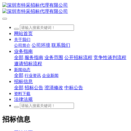
网站首页
关于我们
公司环境
联系我们
公司简介
业务指南
全部
服务指南
业务范围
公开招标流程
竞争性谈判流程
邀请招标流程
新闻动态
全部
行业资讯
企业新闻
招标信息
全部
招标公告
澄清修改
中标公告
资料下载
法律法规
招标信息