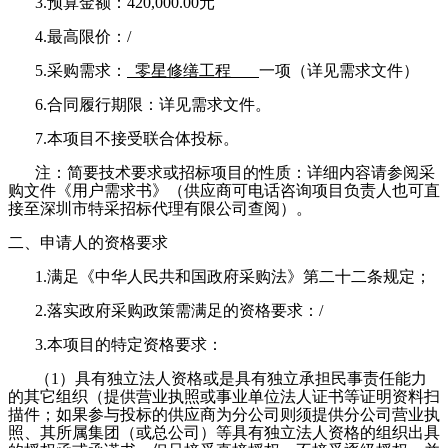
3.预算金额：
420,000.00元
4.最高限价：/
5.采购需求：
零星修缮工程
一项（详见需求文件）
6.合同履行期限：详见需求文件。
7.本项目不接受联合体投标。
注：简要技术要求或招标项目的性质：详细内容请参阅采
购文件《用户需求书》（供应商可电话咨询项目负责人也可直
接至深圳市特采招标代理有限公司查阅）。
二、申请人的资格要求
1.满足《中华人民共和国政府采购法》第二十二条规定；
2.落实政府采购政策需满足的资格要求：/
3.本项目的特定资格要求：
（
1）具有独立法人资格或是具有独立承担民事责任能力
的其它组织（提供营业执照或事业单位法人证书等证明资料扫
描件；如果参与投标的供应商为分公司则须提供分公司营业执
照、其所属集团（或总公司）等具有独立法人资格的组织出具