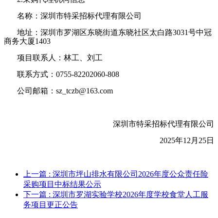
名称：深圳市特采招标代理有限公司
地址：深圳市罗湖区东晓街道东晓社区太白路
3031号中冠
商务大厦1403
项目联系人：
林工、刘工
联系方式：
0755-82202060-
808
公司邮箱：
sz_tczb@163.com
深圳市特采招标代理有限公司
2025年
12
月
25
日
上一篇
: 深圳市坪山排水有限公司2026年度公众责任险
采购项目中标结果公示
下一篇
: 深圳市罗湖实验学校2026年度学校食堂人工服
务项目更正公告