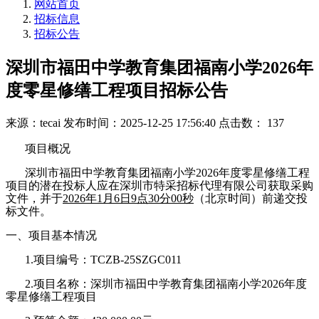
网站首页
招标信息
招标公告
深圳市福田中学教育集团福南小学2026年
度零星修缮工程项目招标公告
来源：tecai
发布时间：2025-12-25 17:56:40
点击数： 137
项目概况
深圳市福田中学教育集团福南小学
2026年度零星修缮工程
项目
的潜在投标人应在深圳市特采招标代理有限公司获取采购
文件，并于
202
6
年
1
月
6
日
9
点
30
分
0
0秒
（北京时间）前递交投
标文件。
一、项目基本情况
1.项目编号：TCZB-25SZGC011
2.项目名称：
深圳市福田中学教育集团福南小学
2026年度
零星修缮工程项目