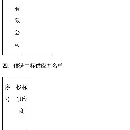
有
限
公
司
四、候选中标供应商名单
序
投标
号
供应
商