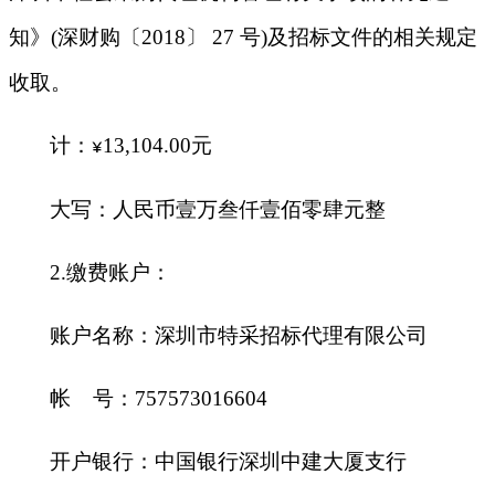
知》(深财购〔2018〕 27 号)及招标文件的相关规定
收取。
计：
13,104.00
元
¥
大写：人民币壹万叁仟壹佰零肆元整
2.
缴费账户：
账户名称：深圳市特采招标代理有限公司
帐 号：757573016604
开户银行：中国银行深圳中建大厦支行