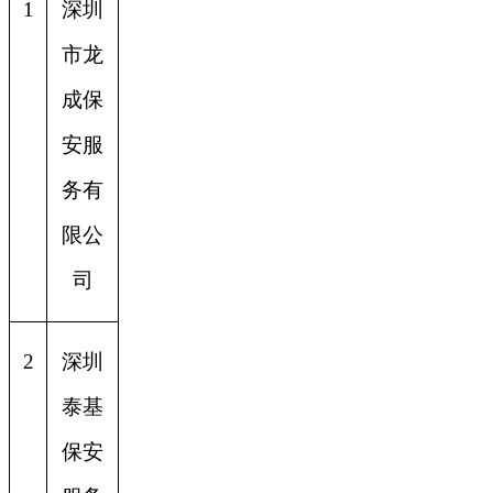
1
深圳
市龙
成保
安服
务有
限公
司
2
深圳
泰基
保安