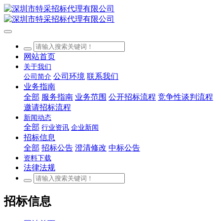
网站首页
关于我们
公司环境
联系我们
公司简介
业务指南
全部
服务指南
业务范围
公开招标流程
竞争性谈判流程
邀请招标流程
新闻动态
全部
行业资讯
企业新闻
招标信息
全部
招标公告
澄清修改
中标公告
资料下载
法律法规
招标信息