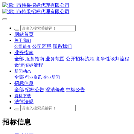
网站首页
关于我们
公司环境
联系我们
公司简介
业务指南
全部
服务指南
业务范围
公开招标流程
竞争性谈判流程
邀请招标流程
新闻动态
全部
行业资讯
企业新闻
招标信息
全部
招标公告
澄清修改
中标公告
资料下载
法律法规
招标信息