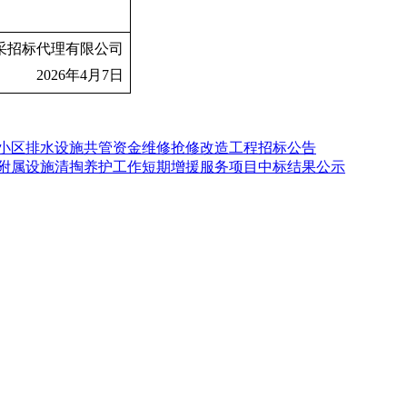
采招标代理有限公司
2026
年4月7日
建筑小区排水设施共管资金维修抢修改造工程招标公告
淤及附属设施清掏养护工作短期增援服务项目中标结果公示