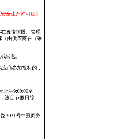
《安全生产许可证》
。
存在直接控股、管理
标（由供应商在《采
包或转包。
供应商参加投标的，
上午9:00:00至
北京时间，法定节假日除
3031号中冠商务