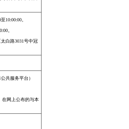
10:00:00。
:00。
白路3031号中冠
标公共服务平台）
，在网上公布的与本
。