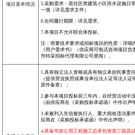
5.
采购需求：
居住区类建筑小区排水设施日
项目基本情况
一项（详见需求文件）
6.
合同履行期限：
详见需求。
7.
本项目不允许联合体投标。
注：简要技术要求或招标项目的性质：详细
《用户需求书》（供应商可电话咨询项目负
市特采招标代理有限公司查阅）。
1.
具有独立法人资格或具有独立承担民事责
（提供营业执照或事业单位法人证等法人证
原件备查）；
2.
参与本项目投标前三年内，在经营活动中
（由供应商在《采购投标承诺函》中作出声
3.
未被列入失信被执行人、重大税收违法案
应商在《采购投标承诺函》中作出声明）。
4.
具备市政公用工程施工总承包资质三级及