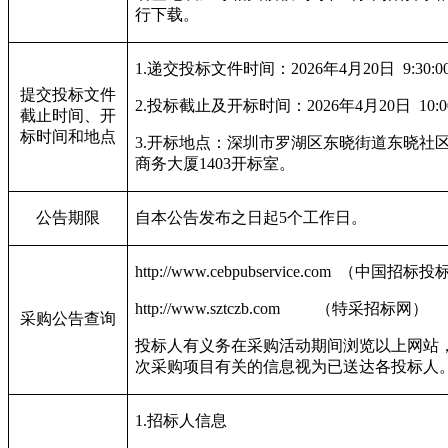
行下载。
1.
递交投标文件时间：2026年4月20日 9:30:00至
提交投标文件
2.
投标截止及开标时间：2026年4月20日 10:00
截止时间、开
标时间和地点
3.
开标地点：
深圳市罗湖区东晓街道东晓社区太
商务大厦1403开标室。
公告期限
自本公告发布之日起5个工作日。
http://www.cebpubservice.com
（中国招标投
http://www.sztczb.com
（特采招标网）
采购公告查询
投标人有义务在采购活动期间浏览以上网站
次采购项目有关的信息视为已送达各投标人
1.
招标人信息