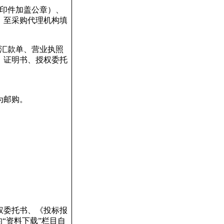
复印件加盖公章）、
，至采购代理机构填
将汇款单、营业执照
）证明书、授权委托
为邮购。
权委托书、《投标报
“资料下载”栏目自