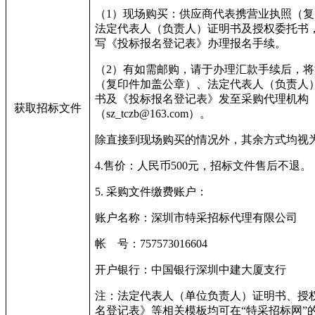
（1）现场购买：供应商代表携营业执照（
法定代表人（负责人）证明书及授权委托书
写《投标报名登记表》办理报名手续。
（2）有如需邮购，请于办理汇款手续后，
（复印件加盖公章）、法定代表人（负责人
书及《投标报名登记表》发至采购代理机构
获取招标文件
（sz_tczb@163.com）。
除直接到现场购买的情况外，其余方式均视
4.
售价：人民币500元，招标文件售后不退。
5.
采购文件缴费账户：
账户名称：深圳市特采招标代理有限公司
帐 号：757573016604
开户银行：中国银行深圳中建大厦支行
注：法定代表人（单位负责人）证明书、授
名登记表》等相关模板均可在“特采招标网”的