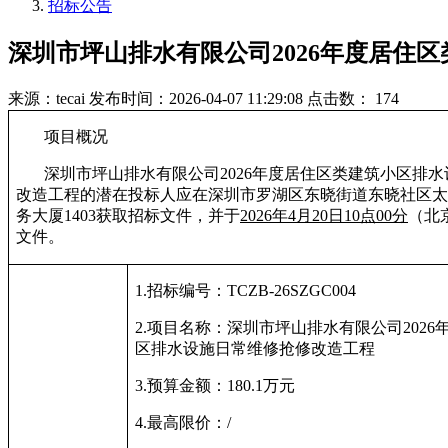
招标公告
深圳市坪山排水有限公司2026年度居住
来源：tecai
发布时间：2026-04-07 11:29:08
点击数： 174
项目概况
深圳市坪山排水有限公司2026年度居住区类建筑小区排
改造工程
的潜在投标人应在深圳市罗湖区东晓街道东晓社区太白
务大厦1403获取招标文件，并于
2026年4月20日10点00分
（北
文件。
1.
招标编号：TCZB-26SZGC004
2.
项目名称：
深圳市坪山排水有限公司2026
区排水设施日常维修抢修改造工程
3.
预算
金额：180.1万元
4.
最高限价：
/