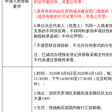
申请人的资格
的证书复印件
，并盖公司章）。
要求
5.
具有有效的由住房和城乡建设部门颁发的
（提供有效的许可证复印件，并盖公司章）
6.
单位法定代表人（负责人）为同一人或者
关系的不同供应商，不得同时参加本项目投
购投标承诺函》中作出声明）。
7.
不接受联合体投标，不允许任何形式的分
注：已成功办理报名登记并获取采购文件的
不代表通过资格性审查。
1.
时间：2026年4月8日至2026年4月14日，每天
11:30:00，下午14:00:00至17:30:00（
外）；
2.
地点：深圳市罗湖区东晓街道东晓社区太白路
大厦1403
3.
方式：现场购买或国内银行汇款邮购。