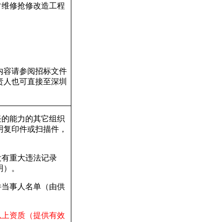
常维修抢修改造工程
内容请参阅招标文件
责人也可直接至深圳
任的能力的其它组织
明复印件或扫描件，
没有重大违法记录
明）。
件当事人名单（由供
以上资质（提供有效