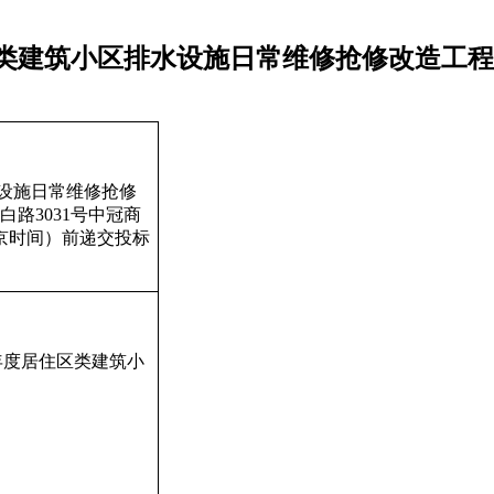
区类建筑小区排水设施日常维修抢修改造工
水设施日常维修抢修
路3031号中冠商
京时间）前递交投标
年度居住区类建筑小