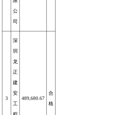
限
公
司
深
圳
龙
正
建
安
合
3
489,680.67
工
格
程