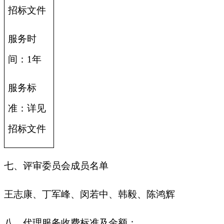
招标文件
服务时
间：1年
服务标
准：详见
招标文件
七、评审委员会成员名单
王志康、丁军峰、闵若中、韩毅、陈鸿辉
八、代理服务收费标准及金额：