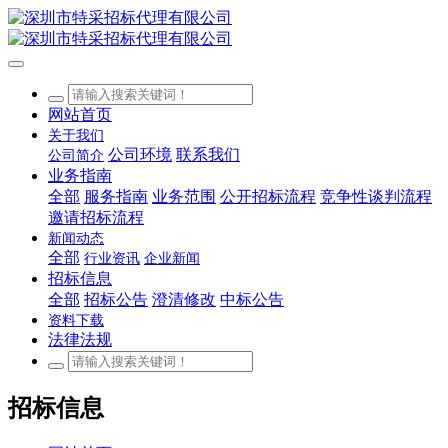
网站首页
关于我们
公司环境
联系我们
公司简介
业务指南
全部
服务指南
业务范围
公开招标流程
竞争性谈判流程
邀请招标流程
新闻动态
全部
行业资讯
企业新闻
招标信息
全部
招标公告
澄清修改
中标公告
资料下载
法律法规
招标信息