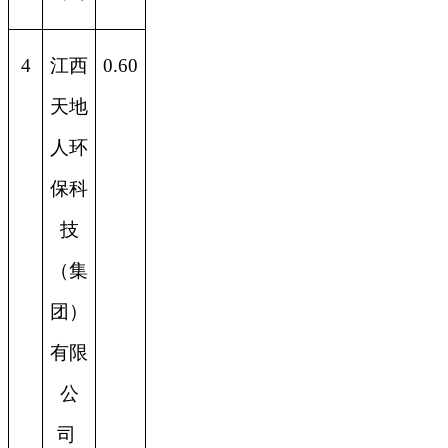
4
江西
0.60
天地
人环
保科
技
（集
团）
有限
公
司