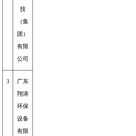
技
（集
团）
有限
公司
3
广东
翔涛
环保
设备
有限