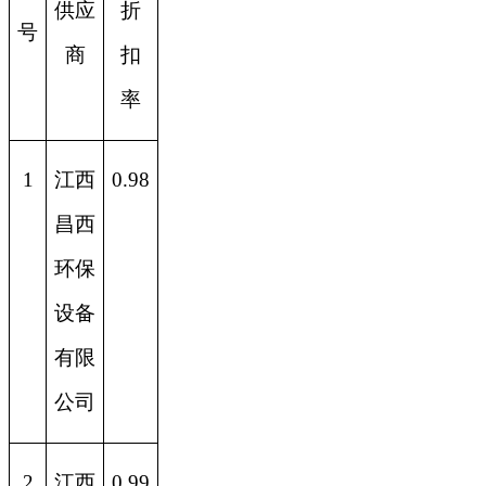
供应
折
号
商
扣
率
1
江西
0.98
昌西
环保
设备
有限
公司
2
江西
0.99