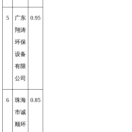
5
广东
0.95
翔涛
环保
设备
有限
公司
6
珠海
0.85
市诚
顺环