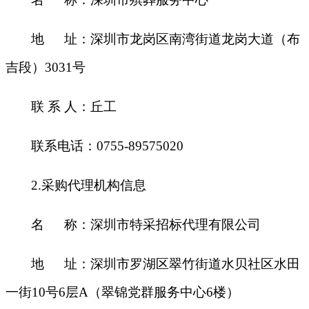
地
址：深圳市龙岗区南湾街道龙岗大道（布
吉段）
3031号
联
系 人：丘工
联系电话：
0
755-
89575020
2.采购代理机构信息
名
称：深圳市特采招标代理有限公司
地
址：深圳市罗湖区翠竹街道水贝社区水田
一街
10号6层A（翠锦党群服务中心6楼）