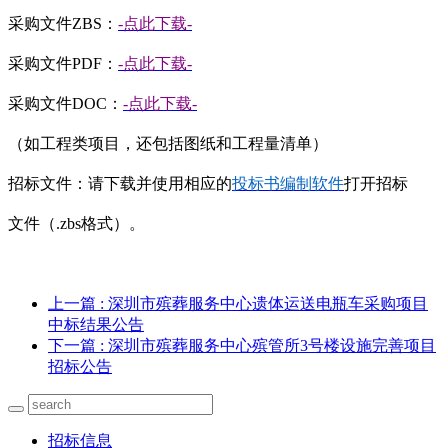
采购文件
ZBS：
-点此下载-
采购文件
PDF：
-点此下载-
采购文件
DOC：
-点此下载-
（如工程类项目，还包括图纸和工程量清单）
招标文件：请下载并使用相应的
投标书编制软件
打开招标
文件（
.zbs格式）。
上一篇
: 深圳市殡葬服务中心遗体运送电瓶车采购项目
中标结果公告
下一篇
: 深圳市殡葬服务中心殡管所3号楼设施完善项目
招标公告
招标信息