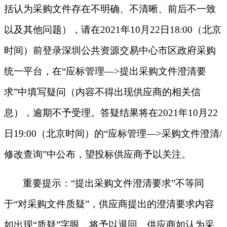
括认为采购文件存在不明确、不清晰、前后不一致
以及其他问题），请在2021年
10
月
2
2
日
18:00（北京
时间）前登录深圳公共资源交易中心市区政府采购
统一平台，在“应标管理—>提出采购文件澄清要
求”中填写疑问（内容不得出现供应商的相关信
息），逾期不予受理。答疑结果将在2021年
10
月
2
2
日
19
:00（北京时间）的“应标管理—>采购文件澄清/
修改查询”中公布，望投标供应商予以关注。
重要提示：
“提出采购文件澄清要求”不等同
于“对采购文件质疑”，供应商提出的澄清要求内容
如出现“质疑”字眼，将予以退回。供应商如认为采