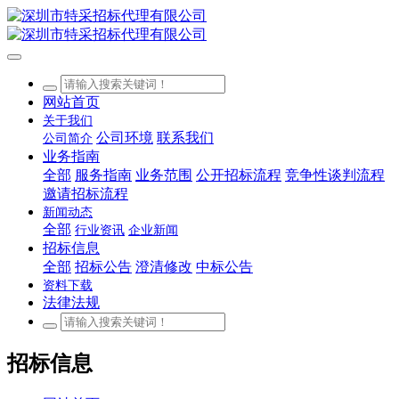
网站首页
关于我们
公司环境
联系我们
公司简介
业务指南
全部
服务指南
业务范围
公开招标流程
竞争性谈判流程
邀请招标流程
新闻动态
全部
行业资讯
企业新闻
招标信息
全部
招标公告
澄清修改
中标公告
资料下载
法律法规
招标信息