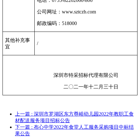
电话：
0755-82202060-806
公司网址：
www.sztczb.com
邮政编码：
518000
其他补充事
/
宜
深圳市特采招标代理有限公司
二〇二一年十二月三十日
上一篇
: 深圳市罗湖区东方尊峪幼儿园2022年教职工食
材配送服务项目招标公告
下一篇
: 布心中学2022年食堂人工服务采购项目中标结
果公告