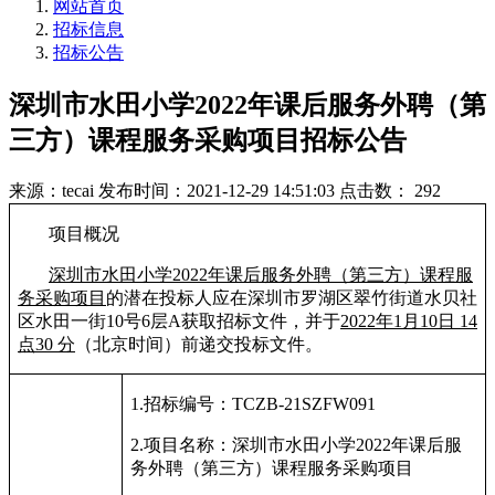
网站首页
招标信息
招标公告
深圳市水田小学2022年课后服务外聘（第
三方）课程服务采购项目招标公告
来源：tecai
发布时间：2021-12-29 14:51:03
点击数： 292
项目概况
深圳市水田小学
2022
年课后服务外聘（第三方）课程服
务采购项目
的潜在投标人应在深圳市罗湖区翠竹街道水贝社
区水田一街
10
号
6
层
A
获取招标文件，并于
2022
年
1
月
10
日
14
点
30
分
（北京时间）前递交投标文件。
1.
招标编号：
TCZB-21SZFW091
2.
项目名称：深圳市水田小学
2022
年课后服
务外聘（第三方）课程服务采购项目