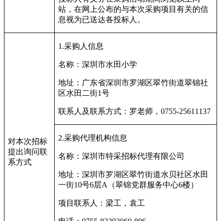
站，在网上公布的与本次采购项目有关的信
息视为已送达各投标人。
1.
采购人信息
名称：深圳市水田小学
地址：广东省深圳市罗湖区翠竹街道翠锦社
区水田二街
1
号
联系人及联系方式：罗老师，
0755-25611137
2.
采购代理机构信息
对本次招标
提出询问联
名称：深圳市特采招标代理有限公司
系方式
地址：深圳市罗湖区翠竹街道水贝社区水田
一街
10
号
6
层
A
（翠锦党群服务中心
6
楼）
项目联系人：梁工，袁工