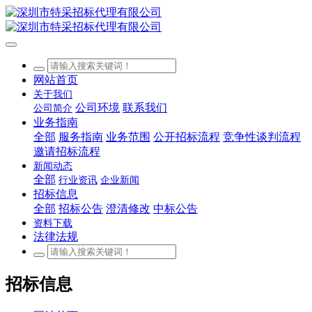
网站首页
关于我们
公司环境
联系我们
公司简介
业务指南
全部
服务指南
业务范围
公开招标流程
竞争性谈判流程
邀请招标流程
新闻动态
全部
行业资讯
企业新闻
招标信息
全部
招标公告
澄清修改
中标公告
资料下载
法律法规
招标信息