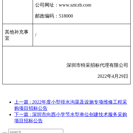
公司网址：
www.sztczb.com
邮政编码：
518000
其他补充事
/
宜
深圳市特采招标代理有限公司
2022
年
4
月
29
日
上一篇
: 2022年度小型排水沟渠及设施专项维修工程采
购项目招标公告
下一篇
: 深圳市向西小学节水型单位创建技术服务采购
项目招标公告