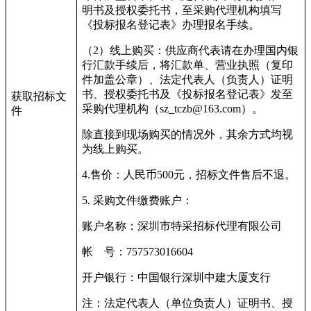
明书及授权委托书，至采购代理机构填写
《投标报名登记表》办理报名手续。
（
2
）线上购买：供应商代表请在办理国内银
行汇款手续后，将汇款单、营业执照（复印
件加盖公章）、法定代表人（负责人）证明
书、授权委托书及《投标报名登记表》发至
获取招标文
采购代理机构（
sz_tczb@163.com
）。
件
除直接到现场购买的情况外，其余方式均视
为线上购买。
4.
售价：人民币
500
元，招标文件售后不退。
5.
采购文件缴费账户：
账户名称：深圳市特采招标代理有限公司
帐
号：
757573016604
开户银行：中国银行深圳中建大厦支行
注：法定代表人（单位负责人）证明书、授