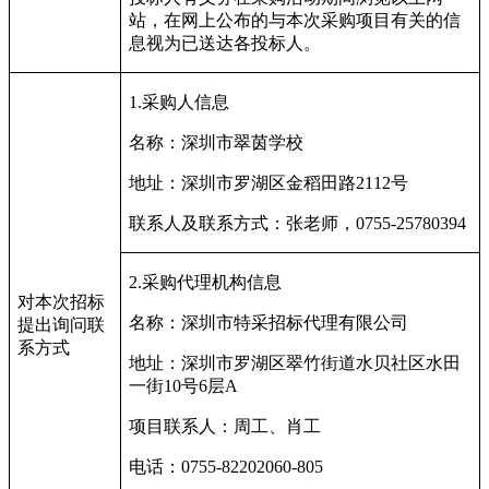
站，在网上公布的与本次采购项目有关的信
息视为已送达各投标人。
1.
采购人信息
名称：深圳市翠茵学校
地址：深圳市罗湖区金稻田路
2112
号
联系人及联系方式：张老师，
0755-25780394
2.
采购代理机构信息
对本次招标
名称：深圳市特采招标代理有限公司
提出询问联
系方式
地址：深圳市罗湖区翠竹街道水贝社区水田
一街
10
号
6
层
A
项目联系人：周工、肖工
电话：
0755-82202060-805