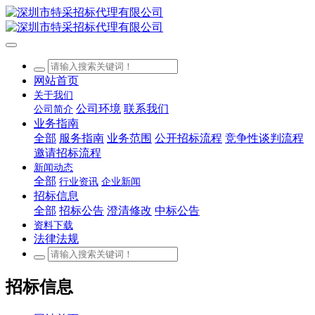
网站首页
关于我们
公司环境
联系我们
公司简介
业务指南
全部
服务指南
业务范围
公开招标流程
竞争性谈判流程
邀请招标流程
新闻动态
全部
行业资讯
企业新闻
招标信息
全部
招标公告
澄清修改
中标公告
资料下载
法律法规
招标信息