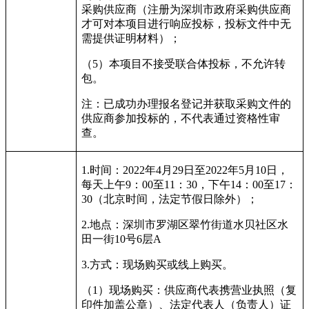
采购供应商（注册为深圳市政府采购供应商
才可对本项目进行响应投标，投标文件中无
需提供证明材料）；
（
5
）本项目不接受联合体投标，不允许转
包。
注：已成功办理报名登记并获取采购文件的
供应商参加投标的，不代表通过资格性审
查。
1.
时间：
2022
年
4
月
29
日至
2022
年
5
月
10
日，
每天上午
9
：
00
至
11
：
30
，下午
14
：
00
至
17
：
30
（北京时间，法定节假日除外）；
2.
地点：深圳市罗湖区翠竹街道水贝社区水
田一街
10
号
6
层
A
3.
方式：现场购买或线上购买。
（
1
）现场购买：供应商代表携营业执照（复
印件加盖公章）、法定代表人（负责人）证