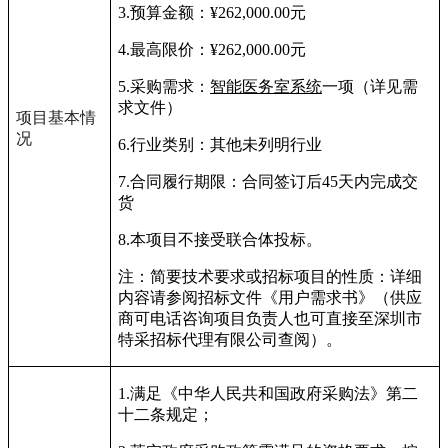
3.
预算金额：
¥262,000.00
元
4.
最高限价：
¥262,000.00
元
5.
采购需求：
智能医务室系统
一项
（详见需
求文件）
项目基本情
况
6.
行业类别：
其他未列明行业
7.
合同履行期限：
合同签订后45天内完成交
货
8.
本项目不接受联合体投标。
注：简要技术要求或招标项目的性质：详细
内容请参阅招标文件《用户需求书》（供应
商可电话咨询项目负责人也可直接至深圳市
特采招标代理有限公司查阅）。
1.
满足《中华人民共和国政府采购法》第二
十二条规定；