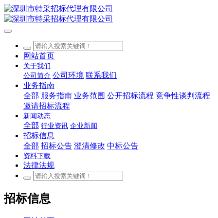
网站首页
关于我们
公司环境
联系我们
公司简介
业务指南
全部
服务指南
业务范围
公开招标流程
竞争性谈判流程
邀请招标流程
新闻动态
全部
行业资讯
企业新闻
招标信息
全部
招标公告
澄清修改
中标公告
资料下载
法律法规
招标信息