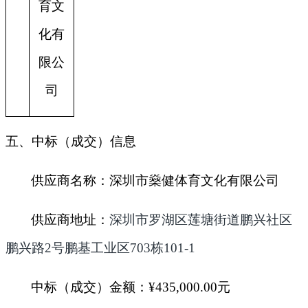
育文
化有
限公
司
五、中标（成交）信息
供应商名称：
深圳市燊健体育文化有限公司
供应商地址：
深圳市罗湖区莲塘街道鹏兴社区
鹏兴路2号鹏基工业区703栋101-1
中标（成交）金额：
¥
435,000.00
元