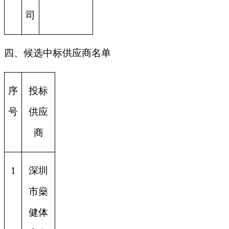
司
四、候选中标供应商名单
序
投标
号
供应
商
1
深圳
市燊
健体