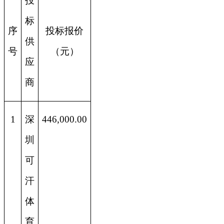
投
标
序
投标报价
供
号
（元）
应
商
1
深
446,000.00
圳
可
汗
体
育