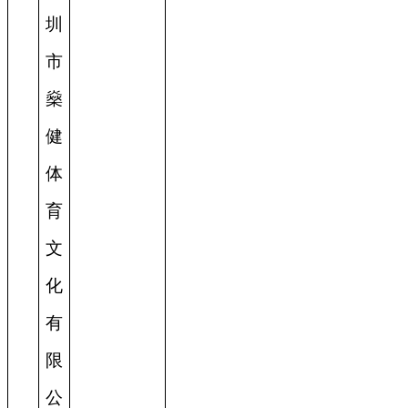
圳
市
燊
健
体
育
文
化
有
限
公