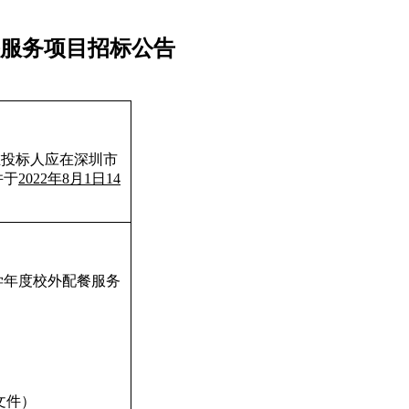
配餐服务项目招标公告
在投标人应在深圳市
并于
2022
年
8
月
1
日
14
学年度校外配餐服务
文件）