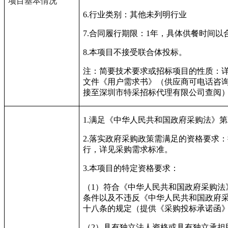
项目基本情况
6.
行业类别：其他未列明行业
7.
合同履行期限：
1
年，具体供餐时间以
8.
本项目不接受联合体投标。
注：简要技术要求或招标项目的性质：
文件《用户需求书》（供应商可电话咨
接至深圳市特采招标代理有限公司查阅
1.
满足《中华人民共和国政府采购法》第
2.
落实政府采购政策需满足的资格要求：
行，详见采购需求标准。
3.
本项目的特定资格要求：
（
1
）符合《中华人民共和国政府采购法
条件以及不违反
《中华人民共和国政府
十八条的规定
（提供《采购投标承诺函
（
2
）具有独立法人资格或具有独立承担