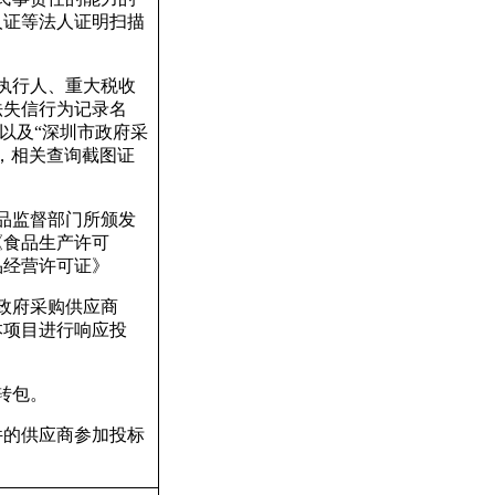
人证等法人证明扫描
执行人、重大税收
法失信行为记录名
以及
“
深圳市政府采
，相关查询截图证
品监督部门所颁发
《食品生产许可
品经营许可证》
政府采购供应商
本项目进行响应投
转包。
件的供应商参加投标