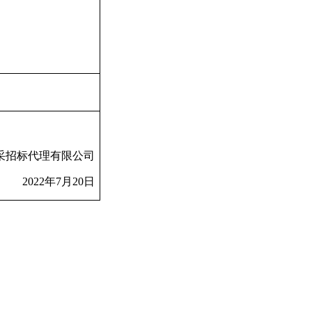
采招标代理有限公司
2022
年
7
月
20
日