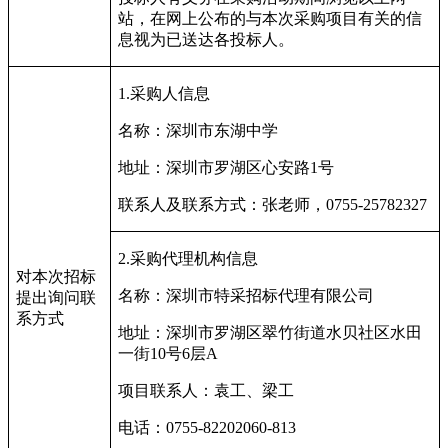
站，在网上公布的与本次采购项目有关的信
息视为已送达各投标人。
1.
采购人信息
名称：深圳市东湖中学
地址：深圳市罗湖区心安路
1
号
联系人及联系方式：张老师，
0755-25782327
2.
采购代理机构信息
对本次招标
名称：深圳市特采招标代理有限公司
提出询问联
系方式
地址：深圳市罗湖区翠竹街道水贝社区水田
一街
10
号
6
层
A
项目联系人：袁工、梁工
电话：
0755-82202060-813