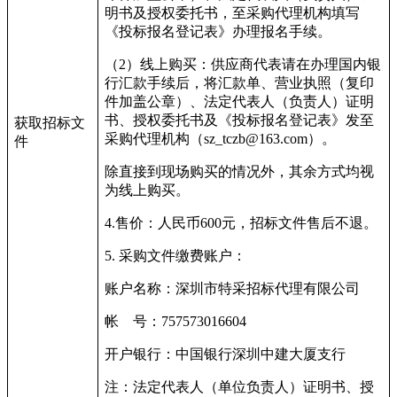
明书及授权委托书，至采购代理机构填写
《投标报名登记表》办理报名手续。
（
2
）线上购买：供应商代表请在办理国内银
行汇款手续后，将汇款单、营业执照（复印
件加盖公章）、法定代表人（负责人）证明
书、授权委托书及《投标报名登记表》发至
获取招标文
采购代理机构（
sz_tczb@163.com
）。
件
除直接到现场购买的情况外，其余方式均视
为线上购买。
4.
售价：人民币
600
元，招标文件售后不退。
5.
采购文件缴费账户：
账户名称：深圳市特采招标代理有限公司
帐
号：
757573016604
开户银行：中国银行深圳中建大厦支行
注：法定代表人（单位负责人）证明书、授