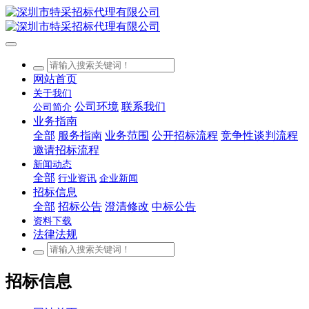
网站首页
关于我们
公司环境
联系我们
公司简介
业务指南
全部
服务指南
业务范围
公开招标流程
竞争性谈判流程
邀请招标流程
新闻动态
全部
行业资讯
企业新闻
招标信息
全部
招标公告
澄清修改
中标公告
资料下载
法律法规
招标信息