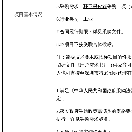
5.
采购需求：
环卫果皮箱
采购一项（
项目基本情况
6.
行业类别：工业
7.
合同履行期限：详见采购文件。
8.
本项目不接受联合体投标。
注：简要技术要求或招标项目的性质
招标文件《用户需求书》（供应商可
人也可直接至深圳市特采招标代理有
1.
满足《中华人民共和国政府采购法
定；
2.
落实政府采购政策需满足的资格要
执行，详见采购需求标准。
3.
本项目的特定资格要求：