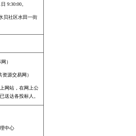
1
日
9:30:00
。
水贝社区水田一街
标网）
共资源交易网）
上网站，在网上公
已送达各投标人。
理中心