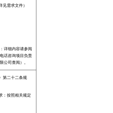
详见需求文件）
：详细内容请参阅
电话咨询项目负责
限公司查阅）。
》第二十二条规
求：按照相关规定