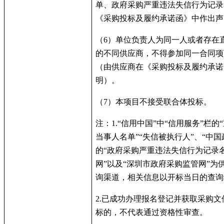
单、政府采购严重违法失信行为记录
《采购投标及履约承诺函》中作出声
（
6
）
单位负责人为同一人或者存在
的不同供应商，不得参加同一合同项
（由供应商在《采购投标及履约承诺
明）。
（
7
）本项目不接受联合体投标。
注：
1.
“信用中国”中“信用服务”栏的
当事人名单”“失信被执行人”、“中国
的“政府采购严重违法失信行为记录名
网”以及“深圳市政府采购监管网”为
询渠道，相关信息以开标当日的查询
2.
已成功办理报名登记并获取采购文
标的，不代表通过资格性审查。