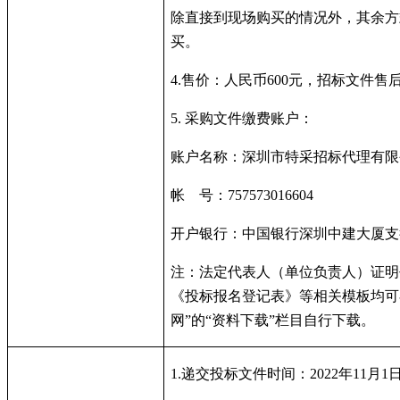
除直接到现场购买的情况外，其余方
买。
4.
售价：人民币
600
元，招标文件售
5.
采购文件缴费账户：
账户名称：深圳市特采招标代理有限
帐
号：
757573016604
开户银行：中国银行深圳中建大厦支
注：法定代表人（单位负责人）证明
《投标报名登记表》等相关模板均可
网”的“资料下载”栏目自行下载。
1.
递交投标文件时间：
2022
年
11
月
1