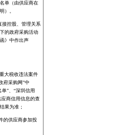
名单（由供应商在
明）。
直接控股、管理关系
下的政府采购活动
函》中作出声
“重大税收违法案件
政府采购网”中
单”、“深圳信用
供应商信用信息的查
结果为准；
件的供应商参加投