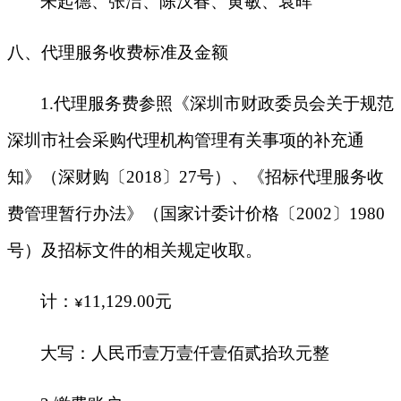
朱起德、张洁、陈汉春、黄敏、袁晖
八、代理服务收费标准及金额
1.
代理服务费参照《深圳市财政委员会关于规范
深圳市社会采购代理机构管理有关事项的补充通
知》（深财购〔2018〕27号）、《招标代理服务收
费管理暂行办法》（国家计委计价格〔2002〕1980
号）及招标文件的相关规定收取。
计：
11,129.00
元
¥
大写：人民币壹万壹仟壹佰贰拾玖元整