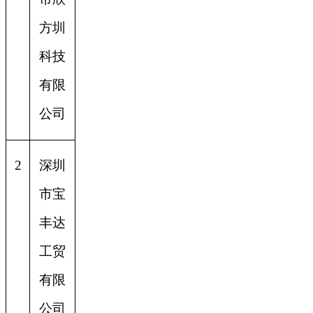
方圳
科技
有限
公司
2
深圳
市宝
丰达
工贸
有限
公司