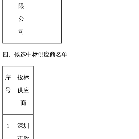
限
公
司
四、候选中标供应商名单
序
投标
号
供应
商
1
深圳
市欣