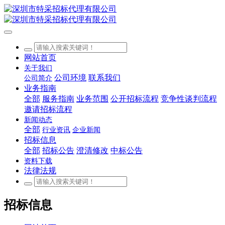
网站首页
关于我们
公司环境
联系我们
公司简介
业务指南
全部
服务指南
业务范围
公开招标流程
竞争性谈判流程
邀请招标流程
新闻动态
全部
行业资讯
企业新闻
招标信息
全部
招标公告
澄清修改
中标公告
资料下载
法律法规
招标信息