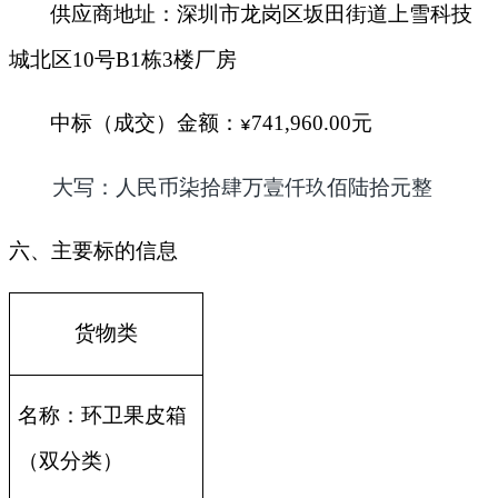
供应商地址：深圳市龙岗区坂田街道上雪科技
城北区10号B1栋3楼厂房
中标（成交）金额：
741,960.00
元
¥
大写：人民币
柒拾肆万壹仟玖佰陆拾
元整
六、主要标的信息
货物类
名称：环卫果皮箱
（双分类）