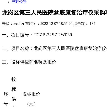
中标公告
龙岗区第三人民医院盆底康复治疗仪采购
来源：tecai
发布时间：2022-12-07 18:55:20
点击数： 184
一
、
项目编号：
TCZB-22SZHW039
二
、
项目名称：龙岗区第三人民医院盆底康复治疗仪
三、投标供应商名称及报价
投
标
序
投标报价
供
号
（元）