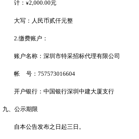
计：
2,000.00
元
¥
大写：人民币贰仟元整
2.
缴费账户：
账户名称：深圳市特采招标代理有限公司
帐 号：757573016604
开户银行：中国银行深圳中建大厦支行
九
、公示期限
自本公告发布之日起三日。