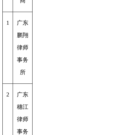
商
1
广东
鹏翔
律师
事务
所
2
广东
穗江
律师
事务