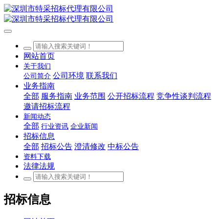
网站首页
关于我们
公司环境
联系我们
公司简介
业务指南
全部
服务指南
业务范围
公开招标流程
竞争性谈判流程
邀请招标流程
新闻动态
全部
行业资讯
企业新闻
招标信息
全部
招标公告
澄清修改
中标公告
资料下载
法律法规
招标信息