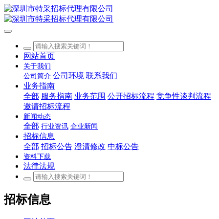
网站首页
关于我们
公司环境
联系我们
公司简介
业务指南
全部
服务指南
业务范围
公开招标流程
竞争性谈判流程
邀请招标流程
新闻动态
全部
行业资讯
企业新闻
招标信息
全部
招标公告
澄清修改
中标公告
资料下载
法律法规
招标信息