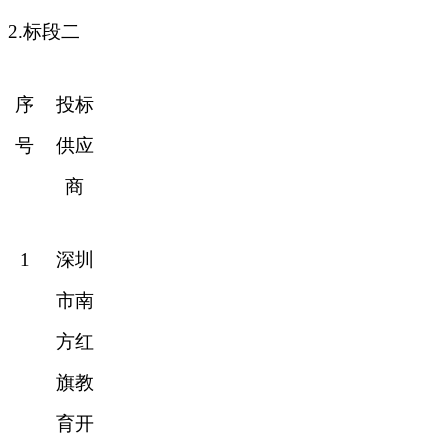
2.标段二
序
投标
号
供应
商
1
深圳
市南
方红
旗教
育开