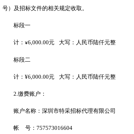
号）及招标文件的相关规定收取。
标段一
计：
6
,
000
.
00
元
大写：人民币
陆仟
元整
¥
标段二
计：
¥
6
,
000
.
00
元
大写：人民币
陆仟
元整
2.缴费账户：
账户名称：深圳市特采招标代理有限公司
帐
号：
757573016604