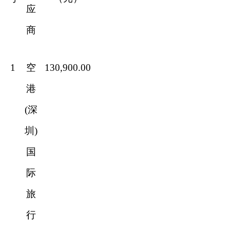
应
商
1
空
130,900.00
港
(深
圳)
国
际
旅
行