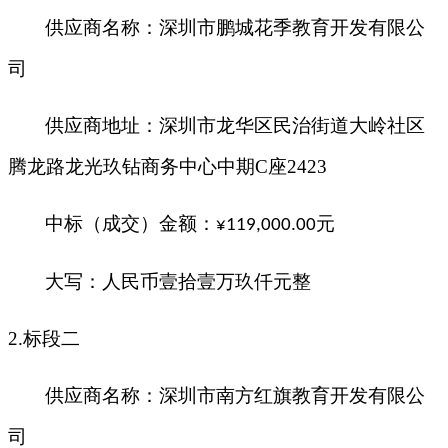
供应商名称：深圳市鹏城花季教育开发有限公
司
供应商地址：
深圳市龙华区民治街道大岭社区
腾龙路龙光玖钻商务中心中期
C座2423
中标（成交）金额：
元
¥
119,000.00
大写：人民币
壹拾壹万玖仟元整
2.标段二
供应商名称
：
深圳市南方红旗教育开发有限公
司