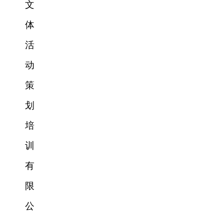
文
体
活
动
策
划
培
训
有
限
公