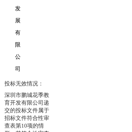
发
展
有
限
公
司
投标无效情况：
深圳市鹏城花季教
育开发有限公司递
交的投标文件属于
招标文件符合性审
查表第
10项的情