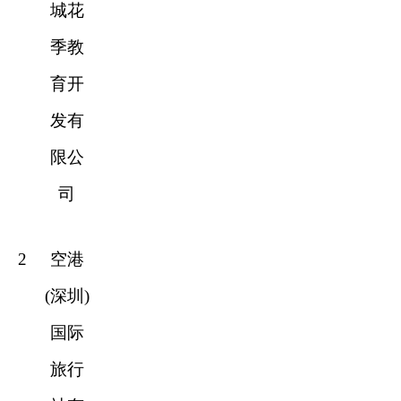
城花
季教
育开
发有
限公
司
2
空港
(深圳)
国际
旅行