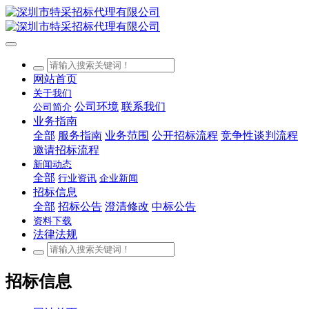
网站首页
关于我们
公司环境
联系我们
公司简介
业务指南
全部
服务指南
业务范围
公开招标流程
竞争性谈判流程
邀请招标流程
新闻动态
全部
行业资讯
企业新闻
招标信息
全部
招标公告
澄清修改
中标公告
资料下载
法律法规
招标信息