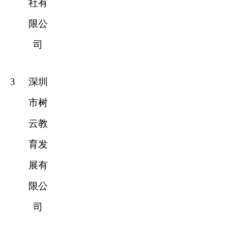
社有
限公
司
3
深圳
市树
云教
育发
展有
限公
司