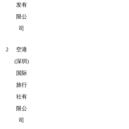
发有
限公
司
2
空港
(深圳)
国际
旅行
社有
限公
司