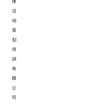
体
活
动
策
划
培
训
有
限
公
司