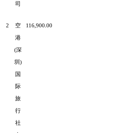
司
2
空
116,900.00
港
(深
圳)
国
际
旅
行
社