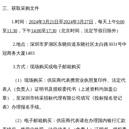
三、获取采购文件
1.
时
间：
2024年3月21日
至
2024年3月27日
，每天上午
9:00
至
11:30
，下午
14:00
至
17:30
（北京时间，法定节假日除外）
2.
地点：深圳市罗湖区东晓街道东晓社区太白路3031号中
冠商务大厦1403
3.
方式：现场购买或电子邮箱购买
（1）现场购买：供应商代表携营业执照复印件、法定代
表人（负责人）证明书及授权委托书（上述资料均加盖公
章），至深圳市特采招标代理有限公司填写《投标报名登记
表》办理报名手续。
（2）电子邮箱购买：供应商代表请在办理国内银行汇款