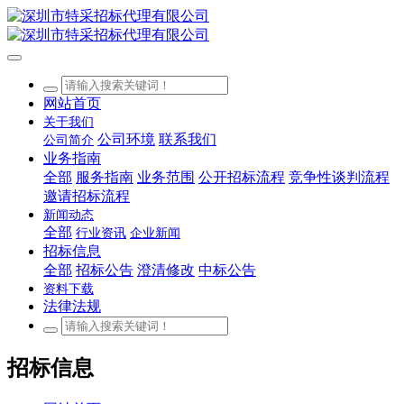
网站首页
关于我们
公司环境
联系我们
公司简介
业务指南
全部
服务指南
业务范围
公开招标流程
竞争性谈判流程
邀请招标流程
新闻动态
全部
行业资讯
企业新闻
招标信息
全部
招标公告
澄清修改
中标公告
资料下载
法律法规
招标信息