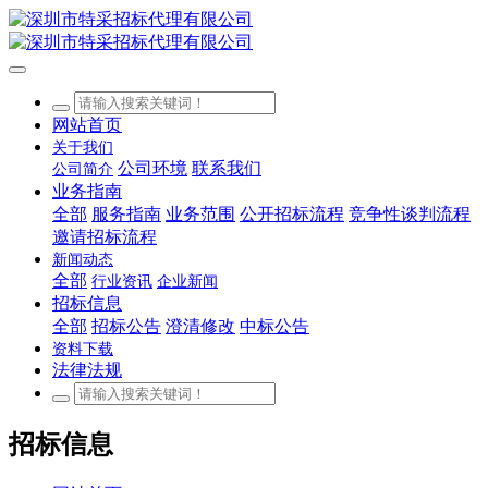
网站首页
关于我们
公司环境
联系我们
公司简介
业务指南
全部
服务指南
业务范围
公开招标流程
竞争性谈判流程
邀请招标流程
新闻动态
全部
行业资讯
企业新闻
招标信息
全部
招标公告
澄清修改
中标公告
资料下载
法律法规
招标信息