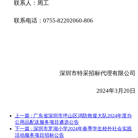
联系人：周工
联系电话：
0755-82202060-
806
深圳市特采招标代理有限公司
202
4
年
3月2
0
日
上一篇
: 广东省深圳市坪山区消防救援大队2024年度办
公用品配送服务项目遴选公告
下一篇
: 深圳市罗湖小学2024年春季学生校外社会实践
活动服务项目招标公告