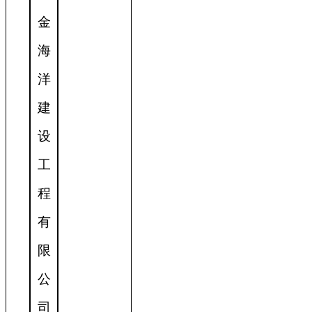
金
海
洋
建
设
工
程
有
限
公
司