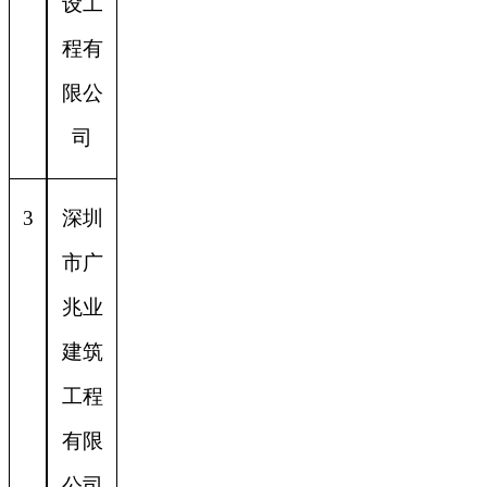
设工
程有
限公
司
3
深圳
市广
兆业
建筑
工程
有限
公司