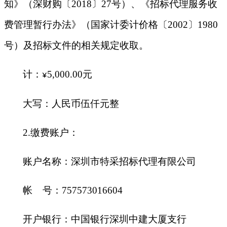
知》（深财购〔
2018〕27号）、《招标代理服务收
费管理暂行办法》（国家计委计价格〔2002〕1980
号）及招标文件的相关规定收取。
计：
5,000.00元
¥
大写：人民币伍仟元整
2.缴费账户：
账户名称：深圳市特采招标代理有限公司
帐
号：
757573016604
开户银行：中国银行深圳中建大厦支行