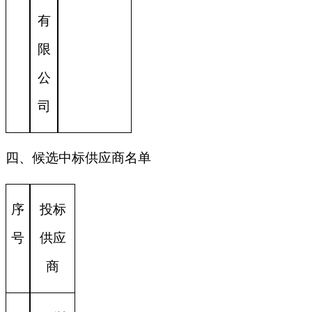
有
限
公
司
四、候选中标供应商名单
序
投标
号
供应
商