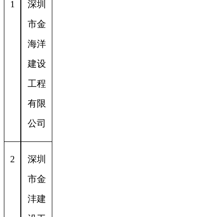
1
深圳
市金
海洋
建设
工程
有限
公司
2
深圳
市金
沣建