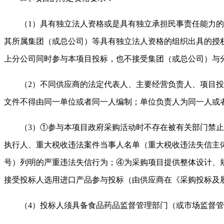
（1）具有独立法人资格或是具有独立承担民事责任能力
其所属集团（或总公司）等具有独立法人资格的组织出具的授
上分公司同时参与本项目投标，也不接受集团（或总公司）与
（2）不同供应商的法定代表人、主要经营负责人、项目
文件不得由同一单位或者同一人编制；单位负责人为同一人或
（3）①参与本项目政府采购活动时不存在被有关部门禁
执行人、重大税收违法案件当事人名单（重大税收违法失信主体
号）列明的严重违法失信行为；④为采购项目提供整体设计、
接受投标人选用进口产品参与投标（由供应商在《采购投标及
（4）投标人须具备食品药品监督管理部门（或市场监督