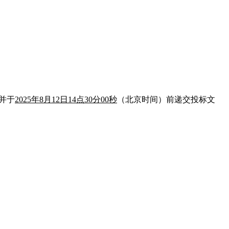
并于
2025年8月12日14点30分00秒
（北京时间）前递交投标文