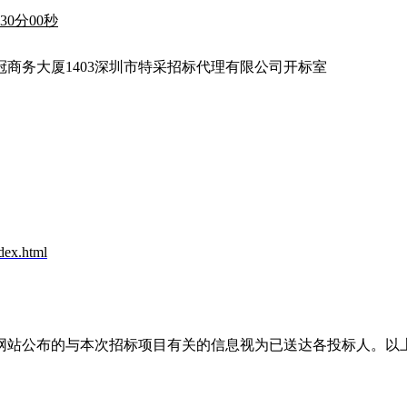
点30分00秒
冠商务大厦1403深圳市特采招标代理有限公司开标室
dex.html
网站公布的与本次招标项目有关的信息视为已送达各投标人。以