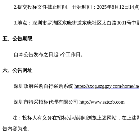
2.
提交投标文件截止时间
、开标时间：
2025年8月12日14
3.
地点：深圳市罗湖区东晓街道东晓社区太白路3031号中
五、公告期限
自本公告发布之日起5个工作日。
六、公告网址
深圳政府采购自行采购系统
https://zxcg.szggzy.com/home/in
深圳市特采招标代理有限公司 http://www.sztczb.com
注：投标人有义务在招标活动期间浏览上述网站，在上述
告内容为准。