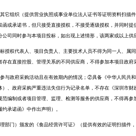
的其它组织（提供营业执照或事业单位法人证书等证明资料扫描
权函或承诺书，但只接受直接授权，不接受逐级授权，并同时提
分公司同时参与本项目投标，如出现上述情形，该两家或以上供
投标授权代表人、项目负责人、主要技术人员不得为同一人、属
者存在直接控股、管理关系的不同供应商，不得参加本项目政府
止参与政府采购活动且在有效期内的情况；②具备《中华人民共
）、政府采购严重违法失信行为记录名单，不存在《深圳市财政局
规范编制或者项目管理、监理、检测等服务的供应商，不得再参
履约承诺函》中作出声明）。
管理部门）颁发的《食品经营许可证》（提供有效的证明扫描件