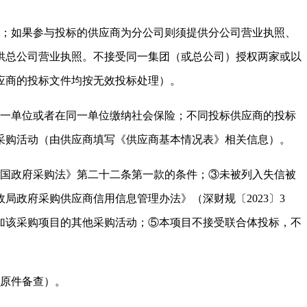
件；如果参与投标的供应商为分公司则须提供分公司营业执照、
供总公司营业执照。不接受同一集团（或总公司）授权两家或以
应商的投标文件均按无效投标处理）。
同一单位或者在同一单位缴纳社会保险；不同投标供应商的投标
采购活动（由供应商填写《供应商基本情况表》相关信息）。
和国政府采购法》第二十二条第一款的条件；③未被列入失信被
政府采购供应商信用信息管理办法》（深财规〔2023〕3
加该采购项目的其他采购活动；⑤本项目不接受联合体投标，不
，原件备查）。