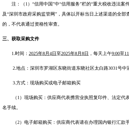
注：（1）“信用中国”中“信用服务”栏的“重大税收违法
及“深圳市政府采购监管网”，具体以开标当日上述渠道的全部
的，不代表通过资格性审查。
三、获取采购文件
1.
时
间：
2025年8月4日
至
2025年8月8日
，每天上午
9:00
至
11
2.
地点：深圳市罗湖区东晓街道东晓社区太白路3031号中冠
3.
方式：现场购买或电子邮箱购买
（1）现场购买：供应商代表携营业执照复印件、法定代
名手续。
（2）电子邮箱购买：供应商代表请在办理国内银行汇款