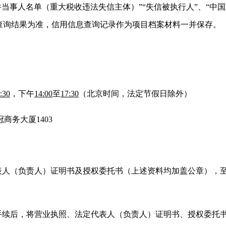
案件当事人名单（重大税收违法失信主体）”“失信被执行人”、“中
查询结果为准，信用信息查询记录作为项目档案材料一并保存。
:30
，下午
14:00
至
17:30
（北京时间，法定节假日除外）
商务大厦1403
表人（负责人）证明书及授权委托书（上述资料均加盖公章），
手续后，将营业执照、法定代表人（负责人）证明书、授权委托