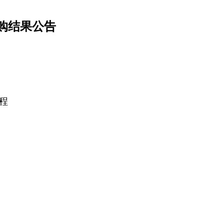
购结果公告
程