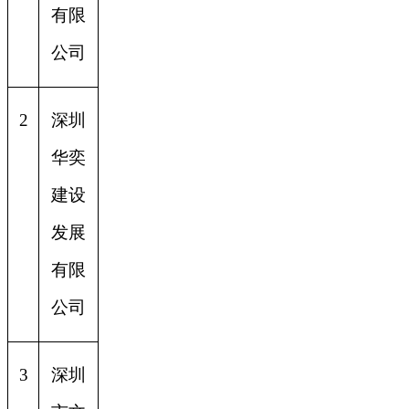
有限
公司
2
深圳
华奕
建设
发展
有限
公司
3
深圳