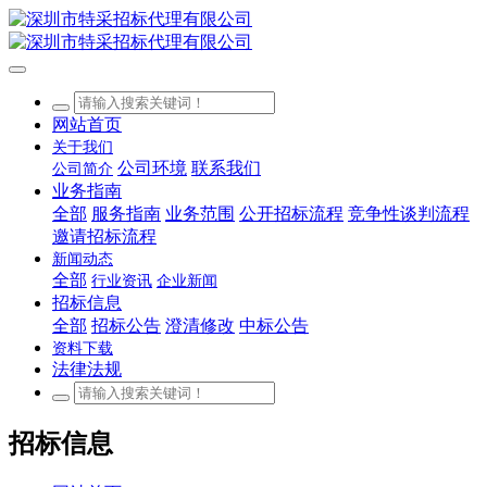
网站首页
关于我们
公司环境
联系我们
公司简介
业务指南
全部
服务指南
业务范围
公开招标流程
竞争性谈判流程
邀请招标流程
新闻动态
全部
行业资讯
企业新闻
招标信息
全部
招标公告
澄清修改
中标公告
资料下载
法律法规
招标信息