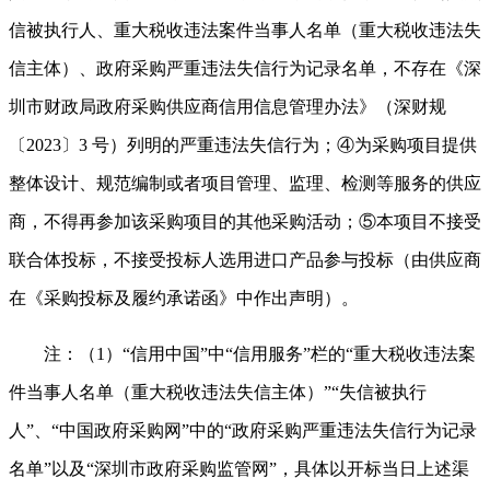
信被执行人、重大税收违法案件当事人名单（重大税收违法失
信主体）、政府采购严重违法失信行为记录名单，不存在《深
圳市财政局政府采购供应商信用信息管理办法》（深财规
〔2023〕3 号）列明的严重违法失信行为；④为采购项目提供
整体设计、规范编制或者项目管理、监理、检测等服务的供应
商，不得再参加该采购项目的其他采购活动；⑤本项目不接受
联合体投标，不接受投标人选用进口产品参与投标（由供应商
在《采购投标及履约承诺函》中作出声明）。
注：（1）“信用中国”中“信用服务”栏的“重大税收违法案
件当事人名单（重大税收违法失信主体）”“失信被执行
人”、“中国政府采购网”中的“政府采购严重违法失信行为记录
名单”以及“深圳市政府采购监管网”，具体以开标当日上述渠