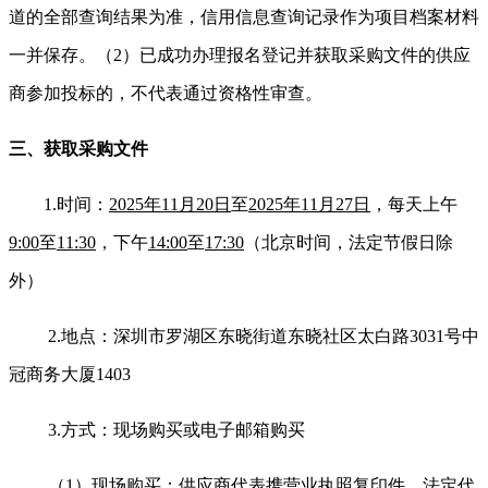
道的全部查询结果为准，信用信息查询记录作为项目档案材料
一并保存。（2）已成功办理报名登记并获取采购文件的供应
商参加投标的，不代表通过资格性审查。
三、获取采购文件
1.
时
间：
2025年11月20日
至
2025年11月27日
，每天上午
9:00
至
11:30
，下午
14:00
至
17:30
（北京时间，法定节假日除
外）
2.
地点：深圳市罗湖区东晓街道东晓社区太白路3031号中
冠商务大厦1403
3.
方式：现场购买或电子邮箱购买
（1）现场购买：供应商代表携营业执照复印件、法定代