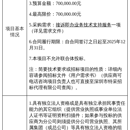
3.
预算
金额：
700,000.00
元
4.
最高限价：
700,000.00
元
5.
采购需求：
接诉即办业务技术支持服务
一项
项目基本
（详见需求文件）
情况
6.
合同履行期限：
自合同签订之日起至2025年12
月31日。
7.
本项目不允许联合体投标。
注：简要技术要求或招标项目的性质：详细内
容请参阅招标文件《用户需求书》（供应商可
电话咨询项目负责人也可直接至深圳市特采招
标代理有限公司查阅）。
1.
具有独立法人资格或是具有独立承担民事责任
能力的其它组织（提供营业执照或事业单位法
人证书等证明资料扫描件；如果参与投标的供
应商为分公司则须提供分公司营业执照、其所
属集团（或总公司）等具有独立法人资格的组