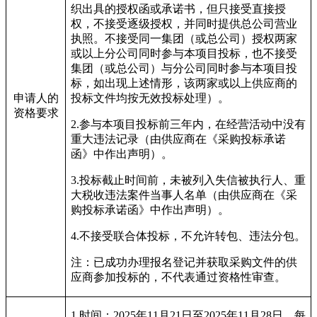
织出具的授权函或承诺书，但只接受直接授
权，不接受逐级授权，并同时提供总公司营业
执照。不接受同一集团（或总公司）授权两家
或以上分公司同时参与本项目投标，也不接受
集团（或总公司）与分公司同时参与本项目投
标，如出现上述情形，该两家或以上供应商的
申请人的
投标文件均按无效投标处理）。
资格要求
2.
参与本项目投标前三年内，在经营活动中没有
重大违法记录（由供应商在《采购投标承诺
函》中作出声明）。
3.
投标截止时间前，未被列入失信被执行人、重
大税收违法案件当事人名单（由供应商在《采
购投标承诺函》中作出声明）。
4.
不接受联合体投标，不允许转包、违法分包。
注：已成功办理报名登记并获取采购文件的供
应商参加投标的，不代表通过资格性审查。
1.
时间：2025年11月21日至2025年11月28日，每