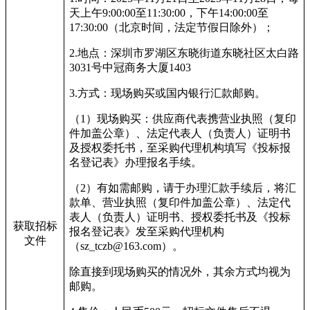
天上午9:00:00至11:30:00，下午14:00:00至
17:30:00（北京时间，法定节假日除外）；
2.
地点：深圳市罗湖区东晓街道东晓社区太白路
3031号中冠商务大厦1403
3.
方式：现场购买或国内银行汇款邮购。
（1）现场购买：供应商代表携营业执照（复印
件加盖公章）、法定代表人（负责人）证明书
及授权委托书，至采购代理机构填写《投标报
名登记表》办理报名手续。
（2）有如需邮购，请于办理汇款手续后，将汇
款单、营业执照（复印件加盖公章）、法定代
表人（负责人）证明书、授权委托书及《投标
获取招标
报名登记表》发至采购代理机构
文件
（sz_tczb@163.com）。
除直接到现场购买的情况外，其余方式均视为
邮购。