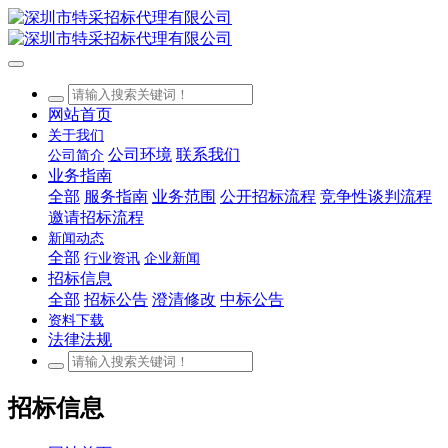
网站首页
关于我们
公司环境
联系我们
公司简介
业务指南
全部
服务指南
业务范围
公开招标流程
竞争性谈判流程
邀请招标流程
新闻动态
全部
行业资讯
企业新闻
招标信息
全部
招标公告
澄清修改
中标公告
资料下载
法律法规
招标信息