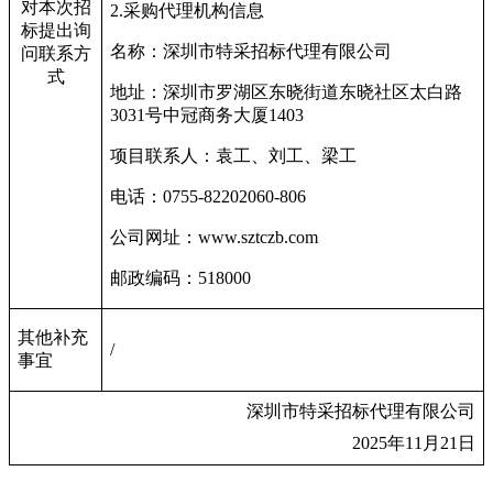
对本次招
2.
采购代理机构信息
标提出询
名称：深圳市特采招标代理有限公司
问联系方
式
地址：
深圳市罗湖区东晓街道东晓社区太白路
3031号中冠商务大厦1403
项目联系人：
袁工、刘工、梁工
电话：0755-82202060-806
公司网址：www.sztczb.com
邮政编码：518000
其他补充
/
事宜
深圳市特采招标代理有限公司
2025
年11月21日