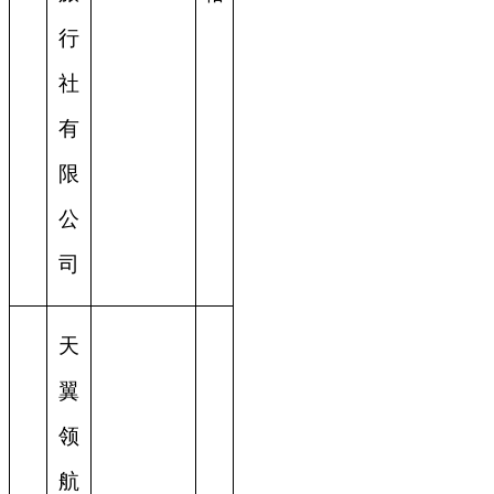
行
社
有
限
公
司
天
翼
领
航