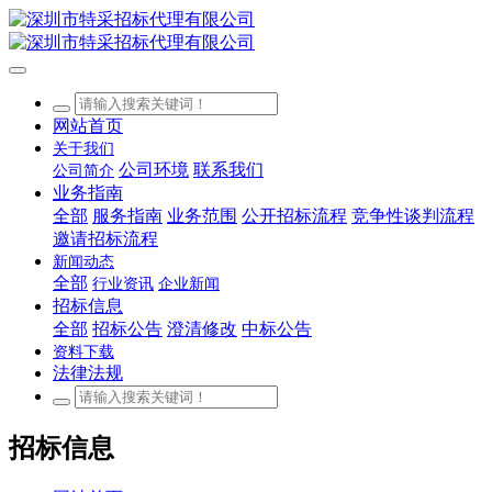
网站首页
关于我们
公司环境
联系我们
公司简介
业务指南
全部
服务指南
业务范围
公开招标流程
竞争性谈判流程
邀请招标流程
新闻动态
全部
行业资讯
企业新闻
招标信息
全部
招标公告
澄清修改
中标公告
资料下载
法律法规
招标信息