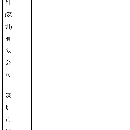
社
(深
圳)
有
限
公
司
深
圳
市