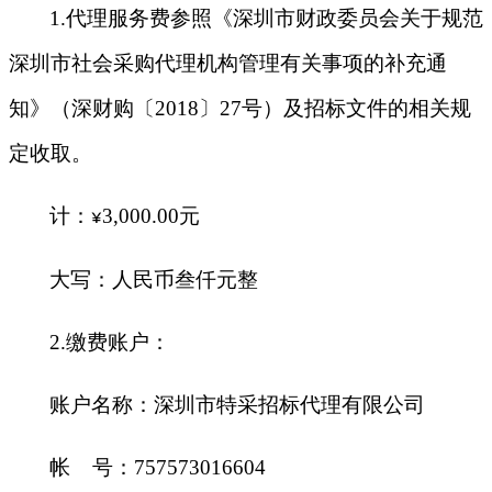
1.
代理服务费参照《深圳市财政委员会关于规范
深圳市社会采购代理机构管理有关事项的补充通
知》（深财购〔2018〕27号）及招标文件的相关规
定收取。
计：
3,000.00
元
¥
大写：人民币叁仟元整
2.
缴费账户：
账户名称：深圳市特采招标代理有限公司
帐 号：757573016604