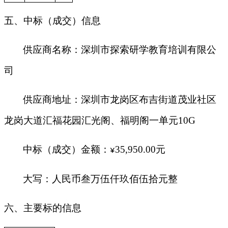
五、中标（成交）信息
供应商名称：
深圳市探索研学教育培训有限公
司
供应商地址：深圳市龙岗区布吉街道茂业社区
龙岗大道汇福花园汇光阁、福明阁一单元10G
中标（成交）金额：
35,950.00
元
¥
大写：人民币叁万伍仟玖佰伍拾元整
六、主要标的信息