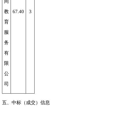
间
教
67.40
3
育
服
务
有
限
公
司
五、中标（成交）信息