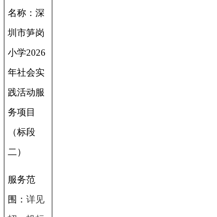
名称：
深
圳市笋岗
小学2026
年社会实
践活动服
务项目
（标段
二）
服务范
围：
详见