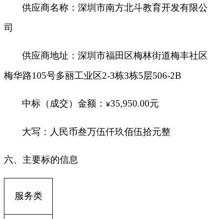
供应商名称：
深圳市南方北斗教育开发有限公
司
供应商地址：深圳市福田区梅林街道梅丰社区
梅华路105号多丽工业区2-3栋3栋5层506-2B
中标（成交）金额：
35,950.00
元
¥
大写：人民币叁万伍仟玖佰伍拾元整
六、主要标的信息
服务类