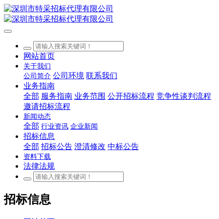
网站首页
关于我们
公司环境
联系我们
公司简介
业务指南
全部
服务指南
业务范围
公开招标流程
竞争性谈判流程
邀请招标流程
新闻动态
全部
行业资讯
企业新闻
招标信息
全部
招标公告
澄清修改
中标公告
资料下载
法律法规
招标信息