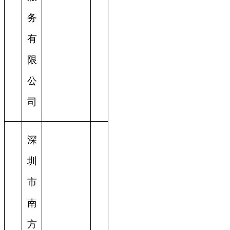
务
有
限
公
司
深
圳
市
南
方