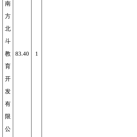
南
方
北
斗
教
83.40
1
育
开
发
有
限
公