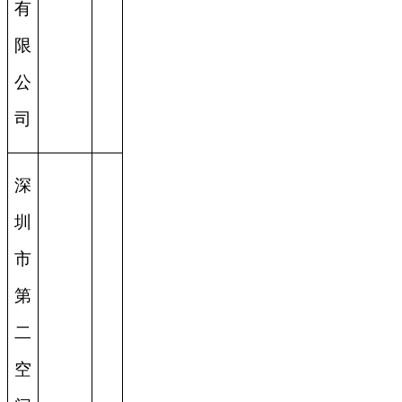
有
限
公
司
深
圳
市
第
二
空