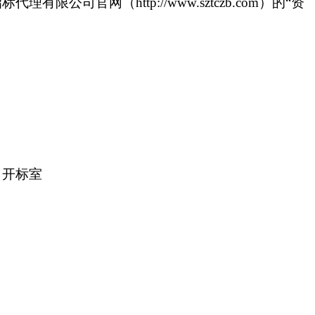
招标代理有限公司官网（
http://www.sztczb.com）的“资
司开标室