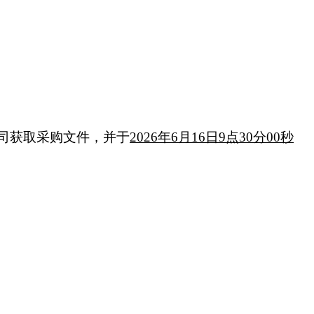
司获取采购文件，并于
2026
年
6月16日9点30分00秒