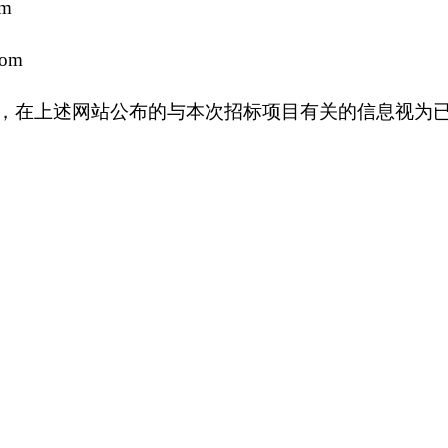
om
com
，在上述网站公布的与本次招标项目有关的信息视为