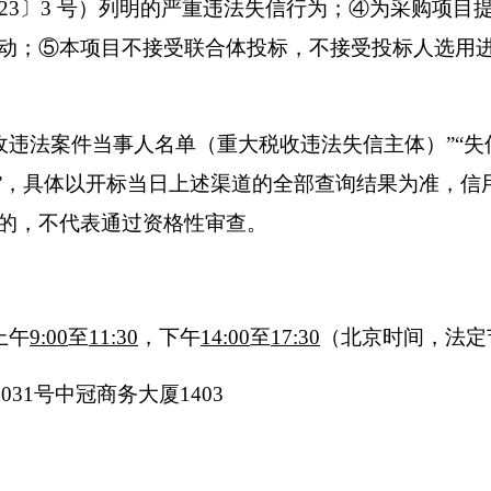
23〕3 号）列明的严重违法失信行为；④为采购项
动；⑤本项目不接受联合体投标，不接受投标人选用
税收违法案件当事人名单（重大税收违法失信主体）”“失
网”，具体以开标当日上述渠道的全部查询结果为准，信
的，不代表通过资格性审查。
上午
9:00
至
11:30
，下午
14:00
至
17:30
（北京时间，法定
31号中冠商务大厦1403