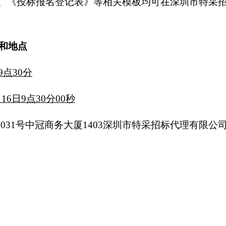
、《投标报名登记表》等相关模板均可在深圳市特采
和地点
9点30分
月16日9点30分00秒
3031号中冠商务大厦1403深圳市特采招标代理有限公