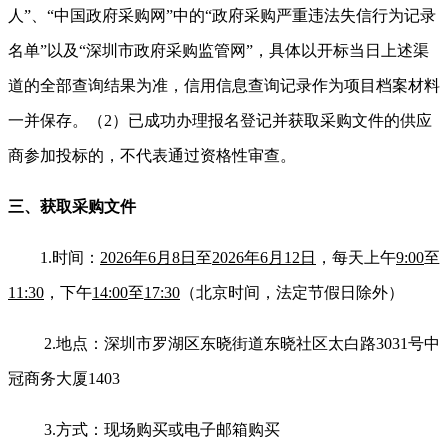
人”、“中国政府采购网”中的“政府采购严重违法失信行为记录
名单”以及“深圳市政府采购监管网”，具体以开标当日上述渠
道的全部查询结果为准，信用信息查询记录作为项目档案材料
一并保存。（2）已成功办理报名登记并获取采购文件的供应
商参加投标的，不代表通过资格性审查。
三、获取采购文件
1.
时
间：
2026年6月8日
至
2026年6月12日
，每天上午
9:00
至
11:30
，下午
14:00
至
17:30
（北京时间，法定节假日除外）
2.
地点：深圳市罗湖区东晓街道东晓社区太白路3031号中
冠商务大厦1403
3.
方式：现场购买或电子邮箱购买