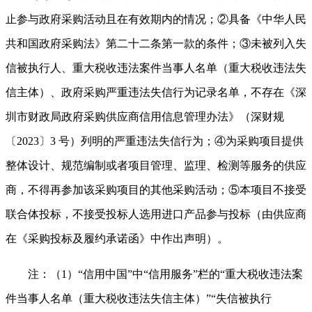
止参与政府采购活动且在有效期内的情况；②具备《中华人民
共和国政府采购法》第二十二条第一款的条件；③未被列入失
信被执行人、重大税收违法案件当事人名单（重大税收违法失
信主体）、政府采购严重违法失信行为记录名单，不存在《深
圳市财政局政府采购供应商信用信息管理办法》（深财规
〔2023〕3 号）列明的严重违法失信行为；④为采购项目提供
整体设计、规范编制或者项目管理、监理、检测等服务的供应
商，不得再参加该采购项目的其他采购活动；⑤本项目不接受
联合体投标，不接受投标人选用进口产品参与投标（由供应商
在《采购投标及履约承诺函》中作出声明）。
注：（1）“信用中国”中“信用服务”栏的“重大税收违法案
件当事人名单（重大税收违法失信主体）”“失信被执行