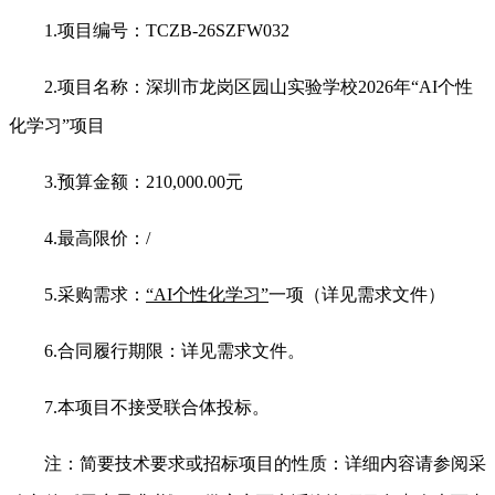
1.
项目编号：TCZB-26SZFW032
2.
项目名称：深圳市龙岗区园山实验学校2026年“AI个性
化学习”项目
3.
预算金额：210,000.00元
4.
最高限价：/
5.
采购需求：
“AI个性化学习”
一项（详见需求文件）
6.
合同履行期限：详见需求文件。
7.
本项目不接受联合体投标。
注：简要技术要求或招标项目的性质：详细内容请参阅采