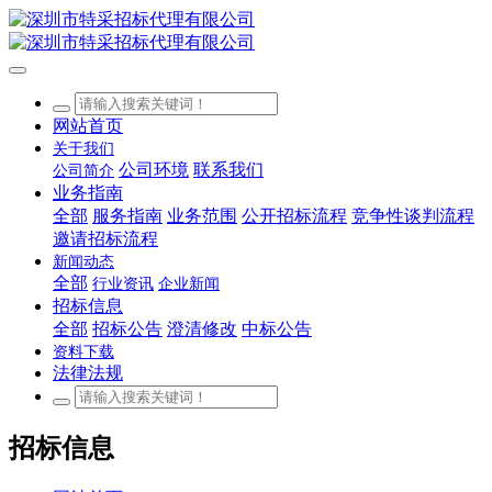
网站首页
关于我们
公司环境
联系我们
公司简介
业务指南
全部
服务指南
业务范围
公开招标流程
竞争性谈判流程
邀请招标流程
新闻动态
全部
行业资讯
企业新闻
招标信息
全部
招标公告
澄清修改
中标公告
资料下载
法律法规
招标信息