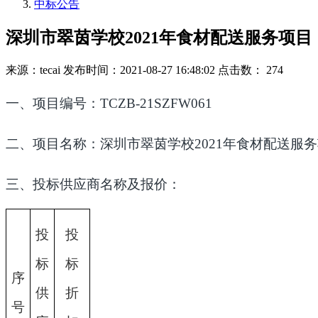
中标公告
深圳市翠茵学校2021年食材配送服务项
来源：tecai
发布时间：2021-08-27 16:48:02
点击数： 274
一、项目编号：TCZB-21SZFW061
二、项目名称：深圳市翠茵学校2021年食材配送服
三、投标供应商名称及报价：
投
投
标
标
序
供
折
号